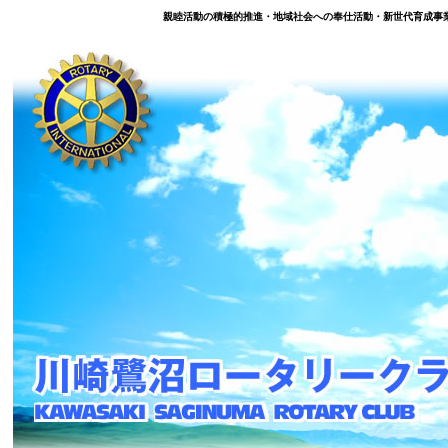
親睦活動の積極的推進・地域社会への奉仕活動・新世代育成事